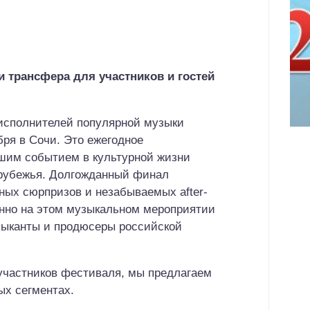
и трансфера для участников и гостей
исполнителей популярной музыки
бря в Сочи. Это ежегодное
йшим событием в культурной жизни
арубежья. Долгожданный финал
ных сюрпризов и незабываемых after-
ионно на этом музыкальном мероприятии
зыканты и продюсеры российской
участников фестиваля, мы предлагаем
ых сегментах.