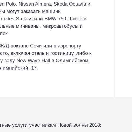
 Polo, Nissan Almera, Skoda Octavia и
оны могут заказать машины
rcedes S-class или BMW 750. Также в
льные минивэны, микроавтобусы и
век.
Ж/Д вокзале Сочи или в аэропорту
то, включая отель и гостиницу, либо к
у залу New Wave Hall в Олимпийском
Олимпийский, 17.
ные услуги участникам Новой волны 2018: