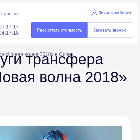
Личный кабинет
trans.me
50-17-17
Рассчитать стоимость
Заказать звонок
04-17-18
луги трансфера
ля «Новая волна 2018» в Сочи
Новая волна 2018»