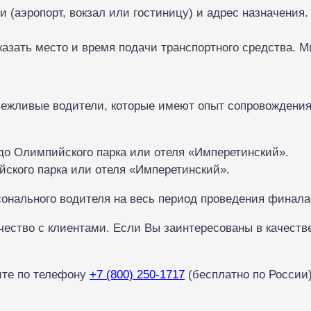
и (аэропорт, вокзал или гостиницу) и адрес назначения
азать место и время подачи транспортного средства. М
ежливые водители, которые имеют опыт сопровождения
до Олимпийского парка или отеля «Имперетинский».
ского парка или отеля «Имперетинский».
онального водителя на весь период проведения финала
ичество с клиентами. Если Вы заинтересованы в качест
ите по телефону
+7 (800) 250-1717
(бесплатно по России