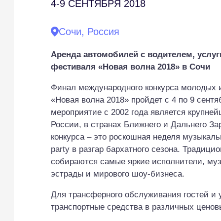
4-9
СЕНТЯБРЯ 2018
Сочи, Россия
Аренда автомобилей с водителем, услуг
фестиваля «Новая волна 2018» в Сочи
Финал международного конкурса молодых 
«Новая волна 2018» пройдет с 4 по 9 сентя
мероприятие с 2002 года является крупне
России, в странах Ближнего и Дальнего З
конкурса – это роскошная неделя музыкаль
party в разгар бархатного сезона. Традиц
собираются самые яркие исполнители, му
эстрады и мирового шоу-бизнеса.
Для трансферного обслуживания гостей и 
транспортные средства в различных ценов