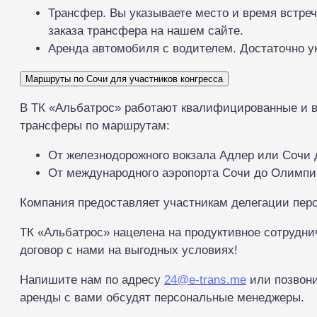
Трансфер. Вы указываете место и время встреч
заказа трансфера на нашем сайте.
Аренда автомобиля с водителем. Достаточно ук
Маршруты по Сочи для участников конгресса
В ТК «Альбатрос» работают квалифицированные и в
трансферы по маршрутам:
От железнодорожного вокзала Адлер или Сочи 
От международного аэропорта Сочи до Олимпий
Компания предоставляет участникам делегации перс
ТК «Альбатрос» нацелена на продуктивное сотрудн
договор с нами на выгодных условиях!
Напишите нам по адресу
24@e-trans.me
или позвон
аренды с вами обсудят персональные менеджеры.