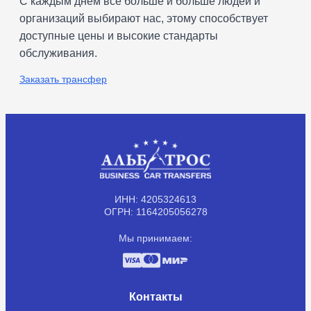
С каждым днем все больше и больше людей и
организаций выбирают нас, этому способствует
доступные цены и высокие стандарты
обслуживания.
Заказать трансфер
ИНН: 4205324613
ОГРН: 1164205056278
Мы принимаем:
Контакты