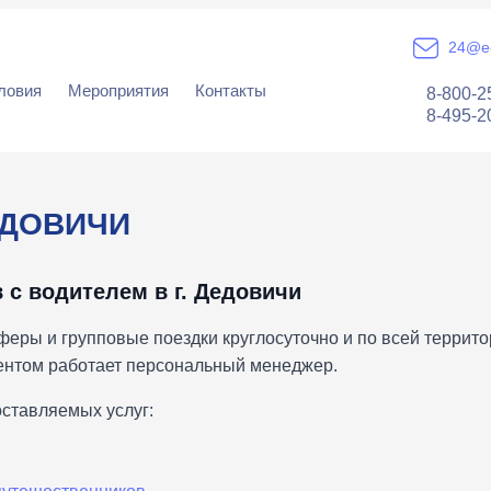
24@e-
ловия
Мероприятия
Контакты
8-800-2
8-495-2
ЕДОВИЧИ
 с водителем в г. Дедовичи
еры и групповые поездки круглосуточно и по всей террито
иентом работает персональный менеджер.
ставляемых услуг: