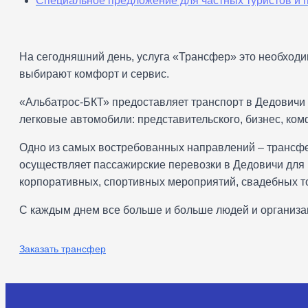
Специальное предложение для частных туристов и 
На сегодняшний день, услуга «Трансфер» это необходи
выбирают комфорт и сервис.
«Альбатрос-БКТ» предоставляет транспорт в Дедовичи с
легковые автомобили: представительского, бизнес, ком
Одно из самых востребованных направлений – трансфе
осуществляет пассажирские перевозки в Дедовичи для
корпоративных, спортивных мероприятий, свадебных то
С каждым днем все больше и больше людей и организа
Заказать трансфер