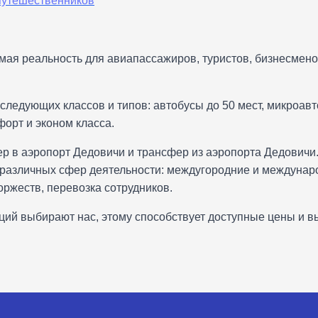
путешественников
мая реальность для авиапассажиров, туристов, бизнесменов
ледующих классов и типов: автобусы до 50 мест, микроавто
форт и эконом класса.
р в аэропорт Дедовичи и трансфер из аэропорта Дедовичи
 различных сфер деятельности: междугородние и междунар
ржеств, перевозка сотрудников.
ций выбирают нас, этому способствует доступные цены и в